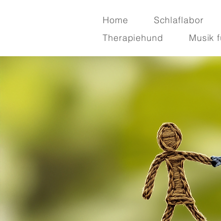
Home
Schlaflabor
Therapiehund
Musik f