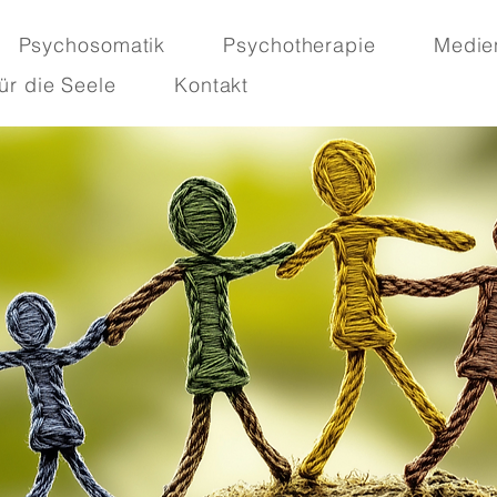
Psychosomatik
Psychotherapie
Medie
ür die Seele
Kontakt