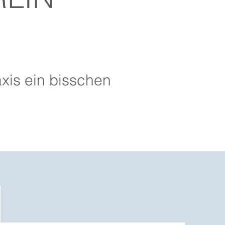
xis ein bisschen