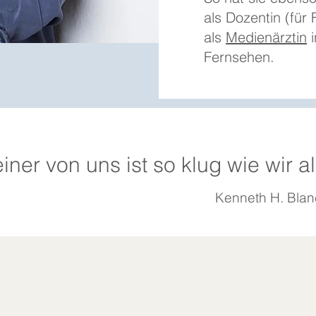
als Dozentin (für
als
Medienärztin
i
Fernsehen.
iner von uns ist so klug wie wir al
Kenneth H. Bla