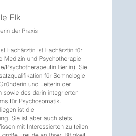
le Elk
erin der Praxis
 ist Fachärztin ist Fachärztin für
 Medizin und Psychotherapie
ie/Psychotherapeutin Berlin). Sie
atzqualifikation für Somnologie
Gründerin und Leiterin der
n sowie des darin integrierten
ms für Psychosomatik.
liegen ist die
ng. Sie ist aber auch stets
sen mit Interessierten zu teilen.
 große Freude an Ihrer Tätigkeit