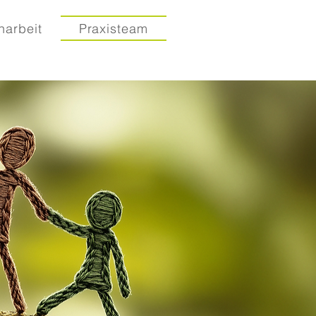
narbeit
Praxisteam